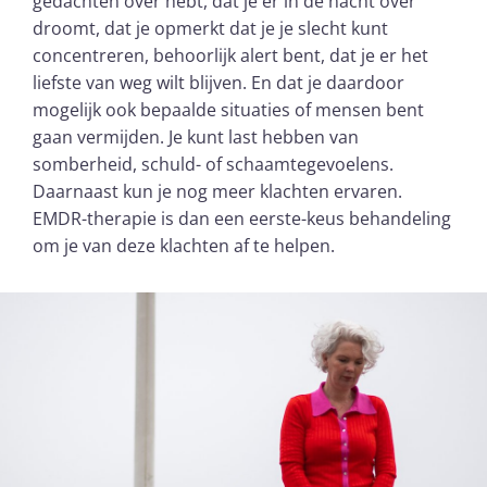
gedachten over hebt, dat je er in de nacht over
droomt, dat je opmerkt dat je je slecht kunt
concentreren, behoorlijk alert bent, dat je er het
liefste van weg wilt blijven. En dat je daardoor
mogelijk ook bepaalde situaties of mensen bent
gaan vermijden. Je kunt last hebben van
somberheid, schuld- of schaamtegevoelens.
Daarnaast kun je nog meer klachten ervaren.
EMDR-therapie is dan een eerste-keus behandeling
om je van deze klachten af te helpen.