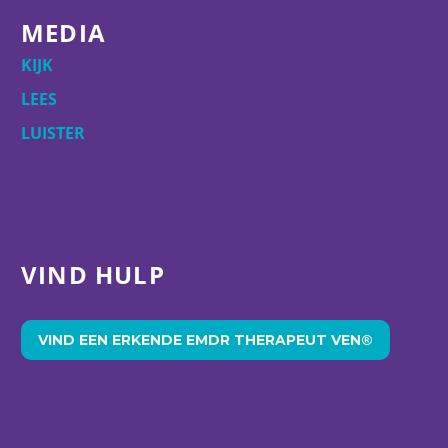
MEDIA
KIJK
LEES
LUISTER
VIND HULP
VIND EEN ERKENDE EMDR THERAPEUT VEN®