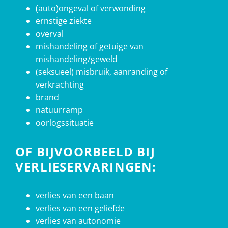
(auto)ongeval of verwonding
ernstige ziekte
overval
mishandeling of getuige van
mishandeling/geweld
(seksueel) misbruik, aanranding of
verkrachting
brand
natuurramp
oorlogssituatie
OF BIJVOORBEELD BIJ
VERLIESERVARINGEN:
verlies van een baan
verlies van een geliefde
verlies van autonomie