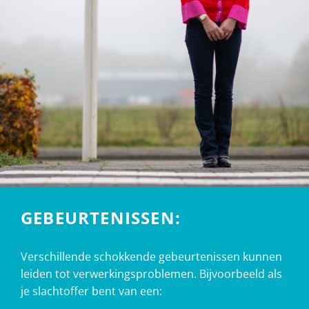
GEBEURTENISSEN:
Verschillende schokkende gebeurtenissen kunnen
leiden tot verwerkingsproblemen. Bijvoorbeeld als
je slachtoffer bent van een: