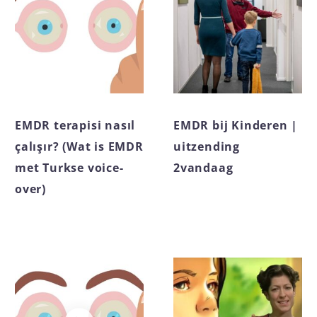
EMDR terapisi nasıl
EMDR bij Kinderen |
çalışır? (Wat is EMDR
uitzending
met Turkse voice-
2vandaag
over)