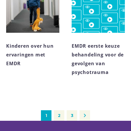
Kinderen over hun
EMDR eerste keuze
ervaringen met
behandeling voor de
EMDR
gevolgen van
psychotrauma
1
2
3