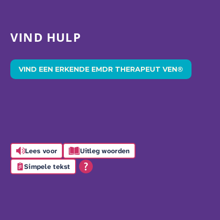
VIND HULP
VIND EEN ERKENDE EMDR THERAPEUT VEN®
Lees voor
Uitleg woorden
Simpele tekst