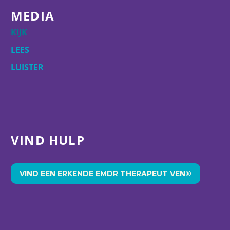
MEDIA
KIJK
LEES
LUISTER
VIND HULP
VIND EEN ERKENDE EMDR THERAPEUT VEN®