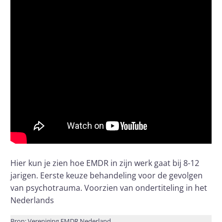
Hier kun je zien hoe EMDR in zijn werk gaat bij 8-12
jarigen. Eerste keuze behandeling voor de gevolgen
van psychotrauma. Voorzien van ondertiteling in het
Nederlands
Bron: Vereniging EMDR Nederland