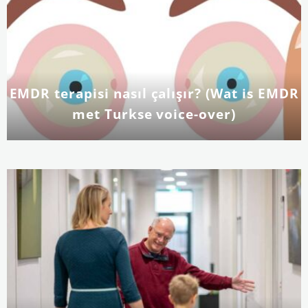
EMDR terapisi nasıl çalışır? (Wat is EMDR
met Turkse voice-over)