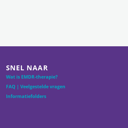
SNEL NAAR
Wat is EMDR-therapie?
FAQ | Veelgestelde vragen
Informatiefolders