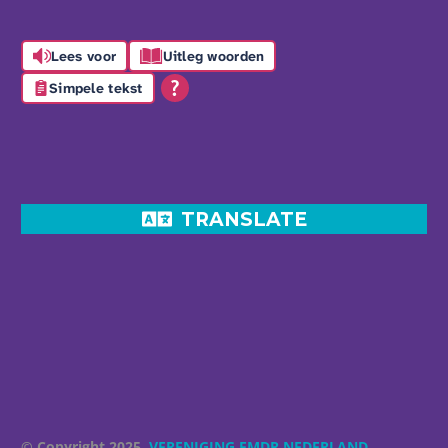
Lees voor
Uitleg woorden
Simpele tekst
TRANSLATE
© Copyright 2025
VERENIGING EMDR NEDERLAND