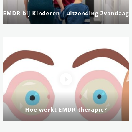
EMDR bij Kinderen | uitzending 2vandaag
Hoe werkt EMDR-therapie?