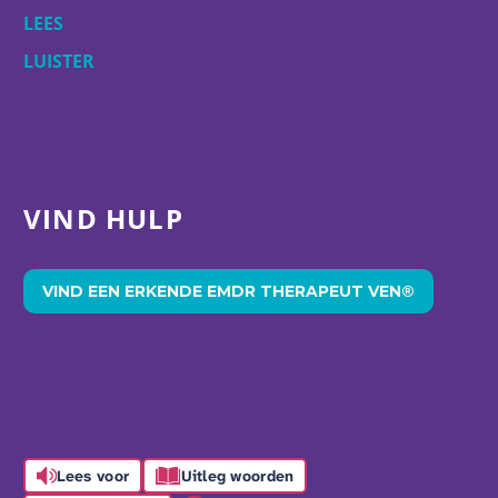
LEES
LUISTER
VIND HULP
VIND EEN ERKENDE EMDR THERAPEUT VEN®
Lees voor
Uitleg woorden