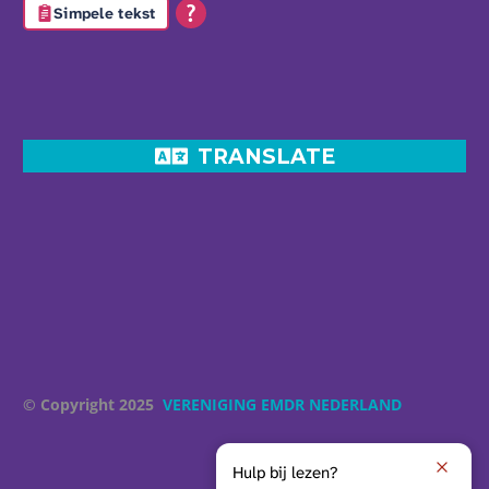
Simpele tekst
TRANSLATE
© Copyright 2025
VERENIGING EMDR NEDERLAND
Hulp bij lezen?