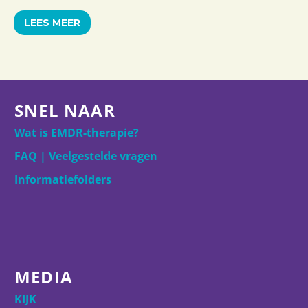
LEES MEER
SNEL NAAR
Wat is EMDR-therapie?
FAQ | Veelgestelde vragen
Informatiefolders
MEDIA
KIJK