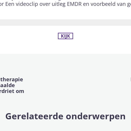
oor Een videoclip over uitleg EMDR en voorbeeld van g
KIJK
 therapie
paalde
rdriet om
Gerelateerde onderwerpen