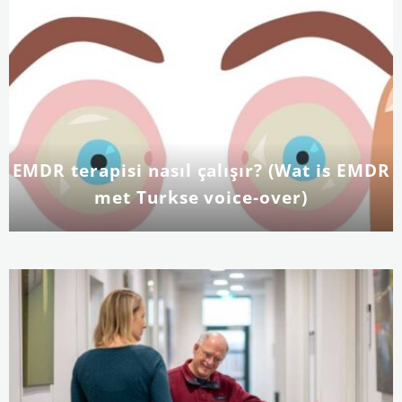
EMDR terapisi nasıl çalışır? (Wat is EMDR
met Turkse voice-over)