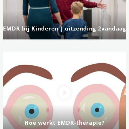
EMDR bij Kinderen | uitzending 2vandaag
Hoe werkt EMDR-therapie?