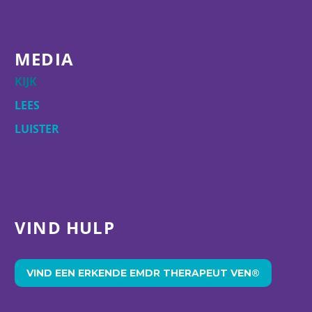
MEDIA
KIJK
LEES
LUISTER
VIND HULP
VIND EEN ERKENDE EMDR THERAPEUT VEN®