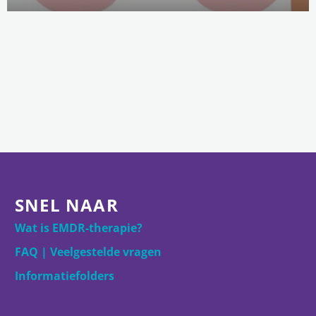
SNEL NAAR
Wat is EMDR-therapie?
FAQ | Veelgestelde vragen
Informatiefolders