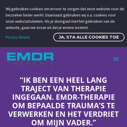
Wij gebruiken cookies om ervoor te zorgen dat onze website voor de
bezoeker beter werkt. Daarnaast gebruiken wij o.a. cookies voor
onze webstatistieken. Als je doorgaat met het gebruiken van de
website, gaan we ervan uit dat je ermee instemt.
Privacy Beleid
JA, STA ALLE COOKIES TOE
“IK BEN EEN HEEL LANG
TRAJECT VAN THERAPIE
INGEGAAN. EMDR-THERAPIE
OM BEPAALDE TRAUMA’S TE
VERWERKEN EN HET VERDRIET
OM MIJN VADER.”