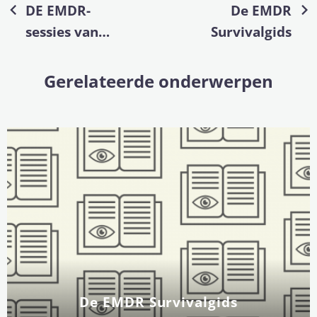
DE EMDR-
De EMDR
sessies van
Survivalgids
Lyka (deel 2)
Gerelateerde onderwerpen
De EMDR Survivalgids