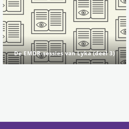
De EMDR-sessies van Lyka (deel 3)