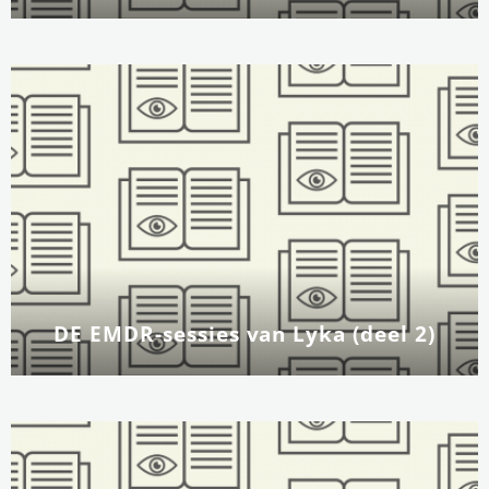
DE EMDR-sessies van Lyka (deel 2)