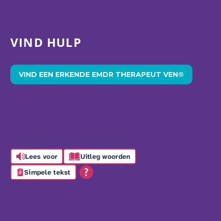
VIND HULP
VIND EEN ERKENDE EMDR THERAPEUT VEN®
Lees voor
Uitleg woorden
Simpele tekst