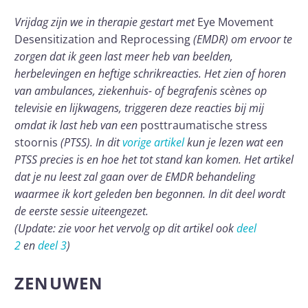
Vrijdag zijn we in therapie gestart met
Eye Movement
Desensitization and Reprocessing
(EMDR) om ervoor te
zorgen dat ik geen last meer heb van beelden,
herbelevingen en heftige schrikreacties. Het zien of horen
van ambulances, ziekenhuis- of begrafenis scènes op
televisie en lijkwagens, triggeren deze reacties bij mij
omdat ik last heb van een
posttraumatische stress
stoornis
(PTSS). In dit
vorige artikel
kun je lezen wat een
PTSS precies is en hoe het tot stand kan komen. Het artikel
dat je nu leest zal gaan over de EMDR behandeling
waarmee ik kort geleden ben begonnen. In dit deel wordt
de eerste sessie uiteengezet.
(Update: zie voor het vervolg op dit artikel ook
deel
2
en
deel 3
)
ZENUWEN